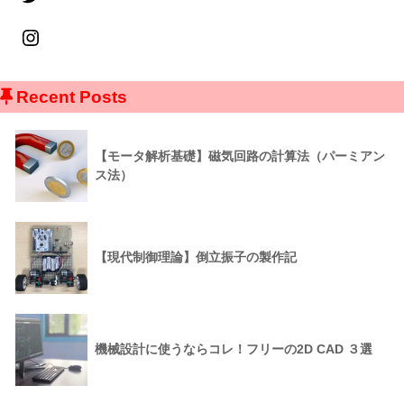
Recent Posts
【モータ解析基礎】磁気回路の計算法（パーミアン
ス法）
【現代制御理論】倒立振子の製作記
機械設計に使うならコレ！フリーの2D CAD ３選