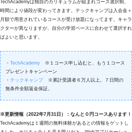
TechAcademyは独自のカリキュラムが組まれコース選択制、
時間により値段が変わってきます。テックキャンプは入会金＋
月額で用意されているコースが受け放題になってます。キャラ
クターが異なりますが、自分の学習ペースに合わせて選択すれ
ばよいと思います。
・
TechAcademy
※１コース申し込むと、もう１コース
プレゼントキャンペーン
・
テックキャンプ
※累計受講者６万人以上。７日間の
無条件全額返金保証。
※更新情報（2022年7月31日）：なんと０円コースあります！
TechAcademyは１週間の無料体験があるとの情報をゲットし
ました。カリキュラムを見る限りだと、Webアプリケーショ