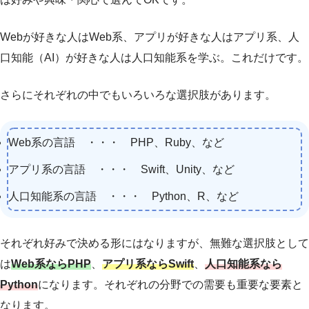
Webが好きな人はWeb系、アプリが好きな人はアプリ系、人
口知能（AI）が好きな人は人口知能系を学ぶ。これだけです。
さらにそれぞれの中でもいろいろな選択肢があります。
Web系の言語 ・・・ PHP、Ruby、など
アプリ系の言語 ・・・ Swift、Unity、など
人口知能系の言語 ・・・ Python、R、など
それぞれ好みで決める形にはなりますが、無難な選択肢として
は
Web系ならPHP
、
アプリ系ならSwift
、
人口知能系なら
Python
になります。それぞれの分野での需要も重要な要素と
なります。