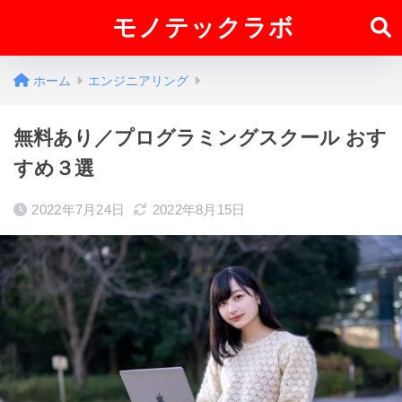
モノテックラボ
ホーム
エンジニアリング
無料あり／プログラミングスクール おす
すめ３選
2022年7月24日
2022年8月15日