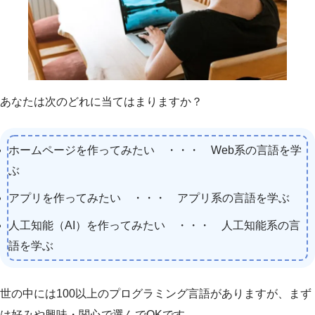
あなたは次のどれに当てはまりますか？
ホームページを作ってみたい ・・・ Web系の言語を学
ぶ
アプリを作ってみたい ・・・ アプリ系の言語を学ぶ
人工知能（AI）を作ってみたい ・・・ 人工知能系の言
語を学ぶ
世の中には100以上のプログラミング言語がありますが、まず
は好みや興味・関心で選んでOKです。