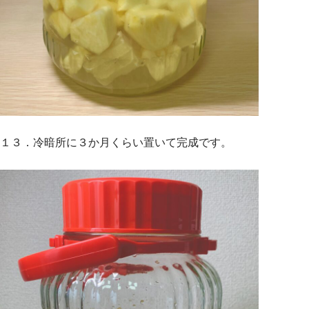
１３．冷暗所に３か月くらい置いて完成です。