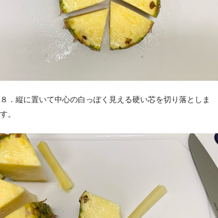
８．縦に置いて中心の白っぽく見える硬い芯を切り落としま
す。