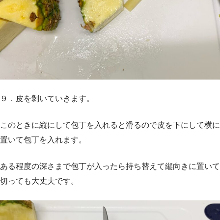
９．皮を剝いていきます。
このときに縦にして包丁を入れると滑るので皮を下にして横に
置いて包丁を入れます。
ある程度の深さまで包丁が入ったら持ち替えて縦向きに置いて
切っても大丈夫です。