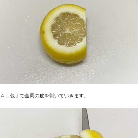
４．包丁で全周の皮を剝いていきます。