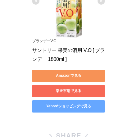
ブランデーV.O
サントリー 果実の酒用 V.O [ ブラ
ンデー 1800ml ]
Amazonで見る
楽天市場で見る
Yahoo!ショッピングで見る
SHARE