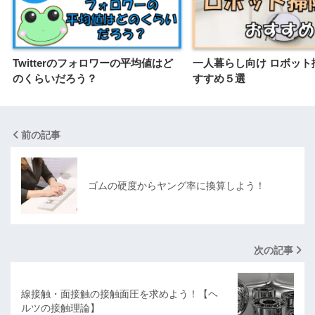
Twitterのフォロワーの平均値はど
一人暮らし向け ロボット
のくらいだろう？
すすめ５選
前の記事
ゴムの硬度からヤング率に換算しよう！
次の記事
線接触・面接触の接触面圧を求めよう！【ヘ
ルツの接触理論】