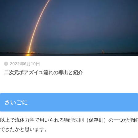
2022年6月10日
二次元ポアズイユ流れの導出と紹介
さいごに
以上で流体力学で用いられる物理法則（保存則）の一つが理解
できたかと思います。