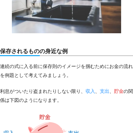
保存されるものの身近な例
連続の式に入る前に保存則のイメージを掴むためにお金の流れ
を例題として考えてみましょう。
利息がついたり盗まれたりしない限り、
収入
、
支出
、
貯金
の関
係は下図のようになります。