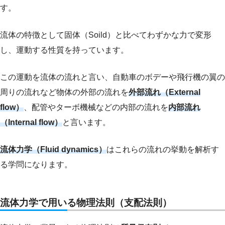
す。
流体の特徴として固体（Soild）と比べてわずかな力で変形
し、運動する性質を持っています。
この運動を流体の流れと言い、自動車のボデーや飛行機の翼の
周りの流れなど物体の外部の流れを
外部流れ（External
flow）
、配管やターボ機械などの内部の流れを
内部流れ
（Internal flow）
と言います。
流体力学（Fluid dynamics）
はこれらの流れの挙動を解析す
る学問になります。
流体力学で用いる物理法則（支配法則）