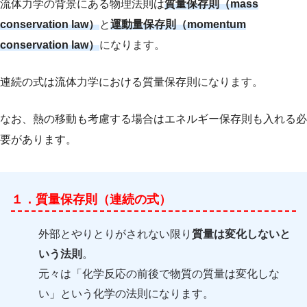
流体力学の背景にある物理法則は
質量保存則（mass
conservation law）
と
運動量保存則（momentum
conservation law）
になります。
連続の式は流体力学における質量保存則になります。
なお、熱の移動も考慮する場合はエネルギー保存則も入れる必
要があります。
１．質量保存則（連続の式）
外部とやりとりがされない限り
質量は変化しないと
いう法則
。
元々は「化学反応の前後で物質の質量は変化しな
い」という化学の法則になります。