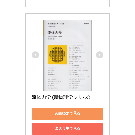
流体力学 (新物理学シリ-ズ)
Amazonで見る
楽天市場で見る