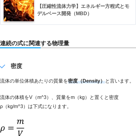
【圧縮性流体力学】エネルギー方程式とモ
デルベース開発（MBD）
連続の式に関連する物理量
密度
流体の単位体積あたりの質量を
密度（Density）
と言います。
流体の体積をV（m^3）、質量をm（kg）と置くと密度
ρ（kg/m^3）は下式になります。