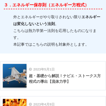
３．エネルギー保存則（エネルギー方程式）
外とエネルギーがやり取りされない限り
エネルギー
は変化しないという法則
。
こちらは熱力学第一法則を応用したものになりま
す。
本記事ではこちらの説明も対象外とします。
2023年5月1日
超・基礎から解説！ナビエ・ストークス方
程式の導出【流体力学】
2023年4月9日