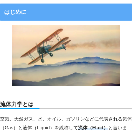
はじめに
流体力学とは
空気、天然ガス、水、オイル、ガソリンなどに代表される気体
（Gas）と液体（Liquid）を総称して
流体（Fluid）
と言いま