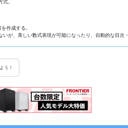
方式。
書を作成する。
ないが、美しい数式表現が可能になったり、自動的な目次
みよう！