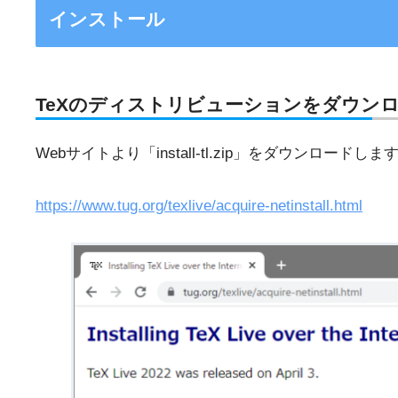
インストール
TeXのディストリビューションをダウン
Webサイトより「install-tl.zip」をダウンロードしま
https://www.tug.org/texlive/acquire-netinstall.html