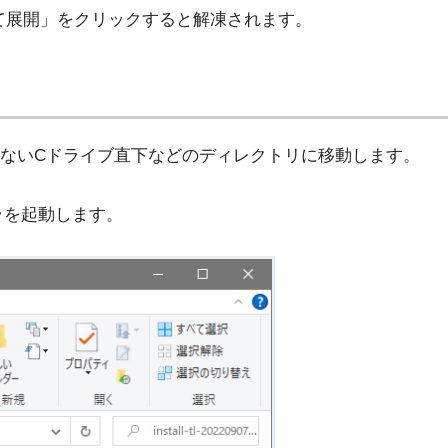
「全て展開」をクリックすると解凍されます。
ないCドライブ直下などのディレクトリに移動します。
ストーラを起動します。