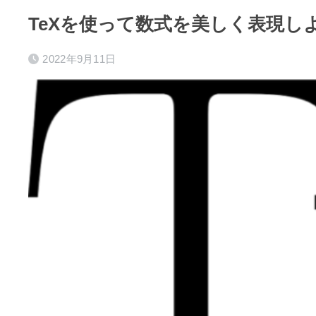
TeXを使って数式を美しく表現し
2022年9月11日