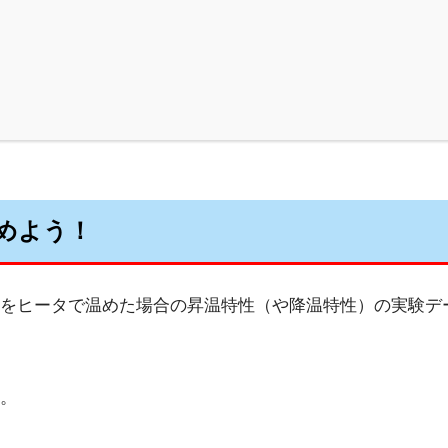
！
めよう！
をヒータで温めた場合の昇温特性（や降温特性）の実験デ
。