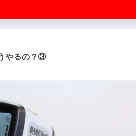
うやるの？③