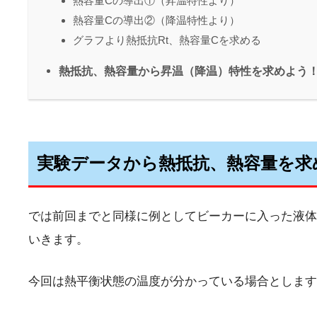
熱容量Cの導出①（昇温特性より）
熱容量Cの導出②（降温特性より）
グラフより熱抵抗Rt、熱容量Cを求める
熱抵抗、熱容量から昇温（降温）特性を求めよう
実験データから熱抵抗、熱容量を求
では前回までと同様に例としてビーカーに入った液体
いきます。
今回は熱平衡状態の温度が分かっている場合とします