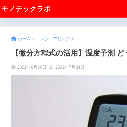
モノテックラボ
ホーム
エンジニアリング
【微分方程式の活用】温度予測 ど
2021年8月30日
2022年7月24日