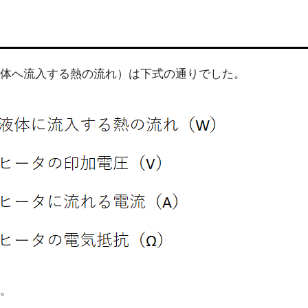
体へ流入する熱の流れ）は下式の通りでした。
。